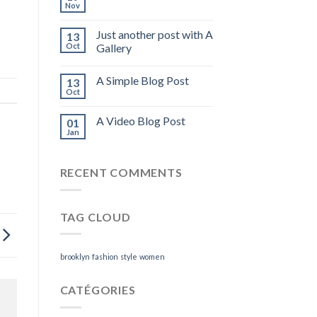
Nov
Just another post with A
13
Oct
Gallery
A Simple Blog Post
13
Oct
A Video Blog Post
01
Jan
RECENT COMMENTS
TAG CLOUD
brooklyn
fashion
style
women
CATÉGORIES