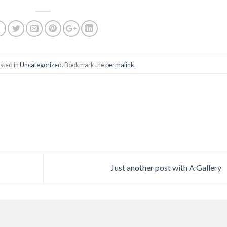
sted in
Uncategorized
. Bookmark the
permalink
.
Just another post with A Gallery