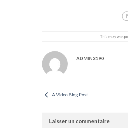
This entry was po
ADMIN3190
A Video Blog Post
Laisser un commentaire