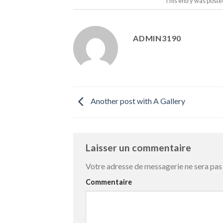
This entry was poste
ADMIN3190
Another post with A Gallery
Laisser un commentaire
Votre adresse de messagerie ne sera pas 
Commentaire